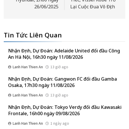
viết
26/06/2025
Lại Cuộc Đua Vô Địch
Tin Tức Liên Quan
Nhận Định, Dự Đoán: Adelaide United đối đầu Công
An Hà Nội, 16h30 ngày 11/08/2026
Lanh Han Thien An
13 giờ ago
Nhận Định, Dự Đoán: Gangwon FC đối đầu Gamba
Osaka, 17h30 ngày 11/08/2026
Lanh Han Thien An
13 giờ ago
Nhận Định, Dự Đoán: Tokyo Verdy đối đầu Kawasaki
Frontale, 16h00 ngày 09/08/2026
Lanh Han Thien An
1 ngày ago