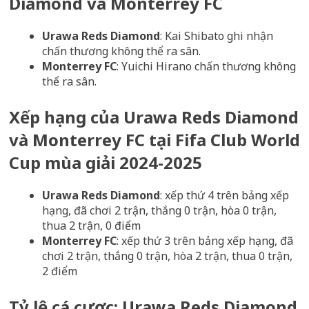
Diamond và Monterrey FC
Urawa Reds Diamond
: Kai Shibato ghi nhận
chấn thương không thể ra sân.
Monterrey FC
: Yuichi Hirano chấn thương không
thể ra sân.
Xếp hạng của Urawa Reds Diamond
và Monterrey FC tại Fifa Club World
Cup mùa giải 2024-2025
Urawa Reds Diamond
: xếp thứ 4 trên bảng xếp
hạng, đã chơi 2 trận, thắng 0 trận, hòa 0 trận,
thua 2 trận, 0 điểm
Monterrey FC
: xếp thứ 3 trên bảng xếp hạng, đã
chơi 2 trận, thắng 0 trận, hòa 2 trận, thua 0 trận,
2 điểm
Tỷ lệ cá cược: Urawa Reds Diamond