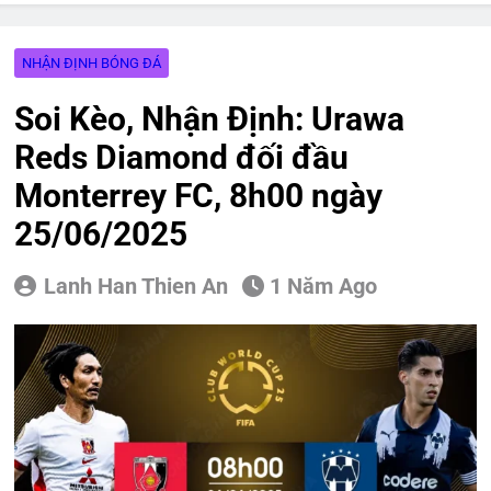
Nhận Định, Dự Đoán: Adelaide
United đối đầu Công An Hà Nội,
16h30 ngày 11/08/2026
13 Giờ Ago
NHẬN ĐỊNH BÓNG ĐÁ
Nhận Định, Dự Đoán: Gangwon FC
đối đầu Gamba Osaka, 17h30 ngày
Soi Kèo, Nhận Định: Urawa
11/08/2026
13 Giờ Ago
Reds Diamond đối đầu
5 Ứng Cử Viên Cho Danh Hiệu Vô
Địch J1 League 2026/27
Monterrey FC, 8h00 ngày
17 Giờ Ago
10 Trận Đấu Đáng Chú Ý Của Lượt
25/06/2025
Đi Saudi Pro League 2026/27
23 Giờ Ago
Lanh Han Thien An
1 Năm Ago