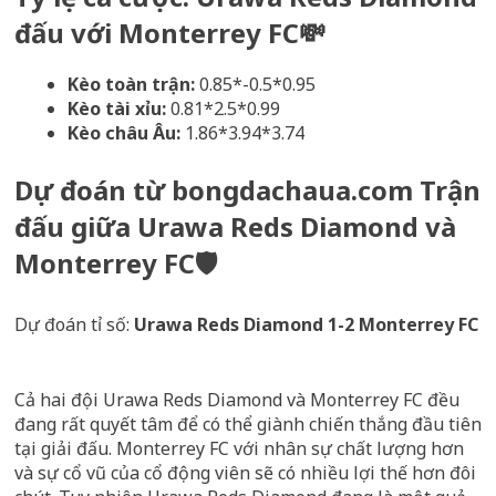
đấu với Monterrey FC💸
Kèo toàn trận:
0.85*-0.5*0.95
Kèo tài xỉu:
0.81*2.5*0.99
Kèo châu Âu:
1.86*3.94*3.74
Dự đoán từ bongdachaua.com Trận
đấu giữa Urawa Reds Diamond và
Monterrey FC🛡️
Dự đoán tỉ số:
Urawa Reds Diamond
1-2 Monterrey FC
Cả hai đội Urawa Reds Diamond và Monterrey FC đều
đang rất quyết tâm để có thể giành chiến thắng đầu tiên
tại giải đấu. Monterrey FC với nhân sự chất lượng hơn
và sự cổ vũ của cổ động viên sẽ có nhiều lợi thế hơn đôi