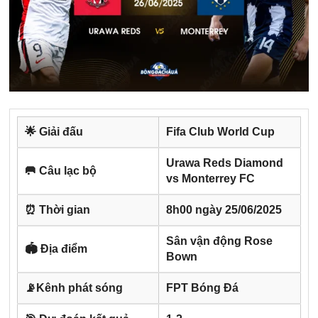
🌟 Giải đấu
Fifa Club World Cup
Urawa Reds Diamond
🥅 Câu lạc bộ
vs Monterrey FC
⏰ Thời gian
8h00 ngày 25/06/2025
Sân vận động Rose
🏟️ Địa điểm
Bown
📡Kênh phát sóng
FPT Bóng Đá