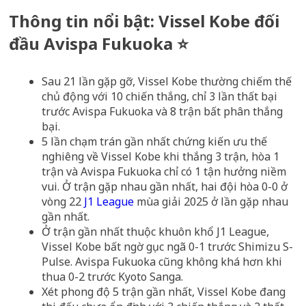
Thông tin nổi bật: Vissel Kobe đối
đầu Avispa Fukuoka ⭐
Sau 21 lần gặp gỡ, Vissel Kobe thường chiếm thế
chủ động với 10 chiến thắng, chỉ 3 lần thất bại
trước Avispa Fukuoka và 8 trận bất phân thắng
bại.
5 lần chạm trán gần nhất chứng kiến ưu thế
nghiêng về Vissel Kobe khi thắng 3 trận, hòa 1
trận và Avispa Fukuoka chỉ có 1 tận hưởng niềm
vui. Ở trận gặp nhau gần nhất, hai đội hòa 0-0 ở
vòng 22
J1 League
mùa giải 2025 ở lần gặp nhau
gần nhất.
Ở trận gần nhất thuộc khuôn khổ J1 League,
Vissel Kobe bất ngờ gục ngã 0-1 trước Shimizu S-
Pulse. Avispa Fukuoka cũng không khá hơn khi
thua 0-2 trước Kyoto Sanga.
Xét phong độ 5 trận gần nhất, Vissel Kobe đang