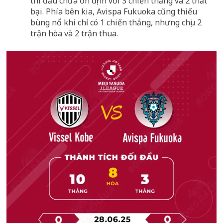
thi đấu chưa ổn định với 3 chiến thắng và 2 thất
bại. Phía bên kia, Avispa Fukuoka cũng thiếu
bùng nổ khi chỉ có 1 chiến thắng, nhưng chịu 2
trận hòa và 2 trận thua.