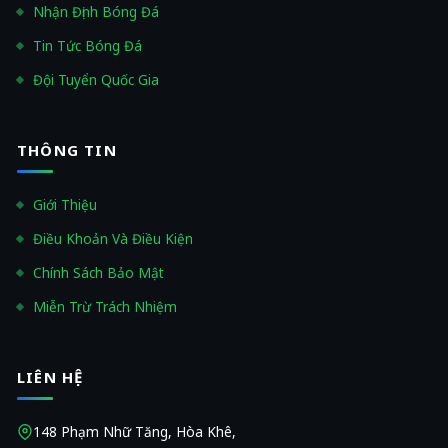
Nhận Định Bóng Đá
Tin Tức Bóng Đá
Đội Tuyển Quốc Gia
THÔNG TIN
Giới Thiệu
Điều Khoản Và Điều Kiện
Chính Sách Bảo Mật
Miễn Trừ Trách Nhiệm
LIÊN HỆ
148 Phạm Nhữ Tăng, Hòa Khê,