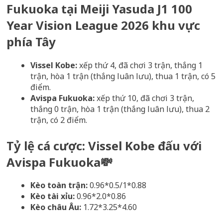
Fukuoka tại Meiji Yasuda J1 100
Year Vision League 2026 khu vực
phía Tây
Vissel Kobe:
xếp thứ 4, đã chơi 3 trận, thắng 1
trận, hòa 1 trận (thắng luân lưu), thua 1 trận, có 5
điểm.
Avispa Fukuoka:
xếp thứ 10, đã chơi 3 trận,
thắng 0 trận, hòa 1 trận (thắng luân lưu), thua 2
trận, có 2 điểm.
Tỷ lệ cá cược: Vissel Kobe đấu với
Avispa Fukuoka💸
Kèo toàn trận:
0.96*0.5/1*0.88
Kèo tài xỉu:
0.96*2.0*0.86
Kèo châu Âu:
1.72*3.25*4.60