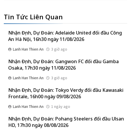
Tin Tức Liên Quan
Nhận Định, Dự Đoán: Adelaide United đối đầu Công
An Hà Nội, 16h30 ngày 11/08/2026
Lanh Han Thien An
3 giờ ago
Nhận Định, Dự Đoán: Gangwon FC đối đầu Gamba
Osaka, 17h30 ngày 11/08/2026
Lanh Han Thien An
3 giờ ago
Nhận Định, Dự Đoán: Tokyo Verdy đối đầu Kawasaki
Frontale, 16h00 ngày 09/08/2026
Lanh Han Thien An
1 ngày ago
Nhận Định, Dự Đoán: Pohang Steelers đối đầu Ulsan
HD, 17h30 ngày 08/08/2026