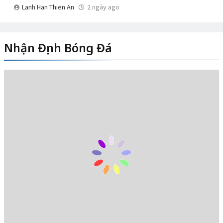
Lanh Han Thien An
2 ngày ago
Nhận Định Bóng Đá