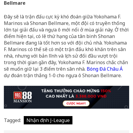
Bellmare
Đây sẽ là trận đấu cực kỳ khó đoán giữa Yokohama F.
Marinos và Shonan Bellmare, một đội có truyền thống
lớn tại giải đấu và ngựa ô mới nổi ở mùa giải này. Ở thời
điểm hiện tại, có lẽ thứ hạng của tân binh Shonan
Bellmare đang là tốt hơn so với đội chủ nhà. Yokohama
F. Marinos có thể sẽ có một trận đấu khó khăn trên sân
nhà, nhưng với bản lĩnh và lịch sử đối đầu vượt trội
trong thời gian gần đây, Yokohama F. Marinos chắc chắn
sẽ muốn giữ lại 3 điểm trên sân nhà.
Bóng Đá Châu Á
dự đoán trận thắng 1-0 cho ngựa ô Shonan Bellmare.
Tagged:
Nhận định J-League