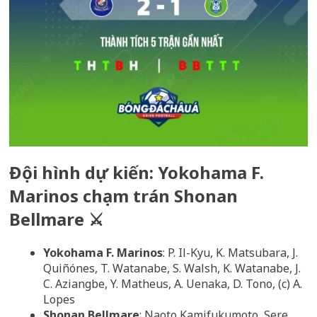
Đội hình dự kiến: Yokohama F.
Marinos chạm trán Shonan
Bellmare ⚔️
Yokohama F. Marinos
: P. Il-Kyu, K. Matsubara, J.
Quiñónes, T. Watanabe, S. Walsh, K. Watanabe, J.
C. Aziangbe, Y. Matheus, A. Uenaka, D. Tono, (c) A.
Lopes
Shonan Bellmare
: Naoto Kamifukumoto, Sere