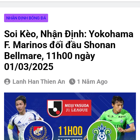
Nhận Định, Dự Đoán: Jeonbuk
Hyundai Motors đối đầu Jeju SK,
17h30 ngày 08/08/2026
9 Phút Ago
NHẬN ĐỊNH BÓNG ĐÁ
Nhận Định, Dự Đoán: Cerezo Osaka
đối đầu Fagiano Okayama, 17h00
Soi Kèo, Nhận Định: Yokohama
ngày 08/08/2026
11 Giờ Ago
F. Marinos đối đầu Shonan
Nhận Định, Dự Đoán: Avispa
Fukuoka đối đầu Vissel Kobe, 17h00
Bellmare, 11h00 ngày
ngày 08/08/2026
11 Giờ Ago
Nhận Định, Dự Đoán: Thái Lan đối
01/03/2025
đầu Myanmar, 20h00 ngày
08/08/2026
12 Giờ Ago
Lanh Han Thien An
1 Năm Ago