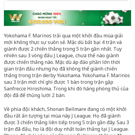
Yokohama F. Marinos trải qua một khởi đầu mùa giải
mới không thực sự suôn sẻ. Mặc dù bất bại 4 trận và
giành được 2 chiến thắng trong 5 trận gần nhất. Tuy
nhiên sau 3 vòng đấu J League, chưa thể nào giành
được chiến thắng nào. Mặc dù áp đảo phần lớn thời
gian trận đấu nhưng họ đã không thể giành chiến
thắng trong trận derby Yokohama. Yokohama F. Marinos
sau 3 trận mới chỉ ghi được 1 bàn trong trận gặp
Sanfrecce Hiroshima. Trong khi đó hàng phòng thủ của
đội đã để thủng lưới 2 bàn.
Về phía đội khách, Shonan Bellmare đang có một khởi
đầu rất ấn tượng tại mùa này J League. Họ đã giành
được 3 chiến thắng liên tiếp trong 5 trận gần đây. Sau 3
trận đã đấu, họ là đội duy nhất toàn thắng tại J League.