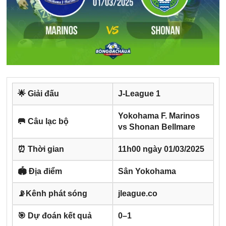
🌟 Giải đấu
J-League 1
Yokohama F. Marinos
🥅 Câu lạc bộ
vs Shonan Bellmare
⏰ Thời gian
11h00 ngày 01/03/2025
🏟️ Địa điểm
Sân Yokohama
📡Kênh phát sóng
jleague.co
🎯 Dự đoán kết quả
0–1