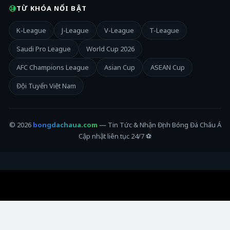
TỪ KHÓA NỔI BẬT
K-League
J-League
V-League
T-League
Saudi Pro League
World Cup 2026
AFC Champions League
Asian Cup
ASEAN Cup
Đội Tuyển Việt Nam
© 2026
bongdachaua.com
— Tin Tức & Nhận Định Bóng Đá Châu Á
Cập nhật liên tục 24/7 ⚽