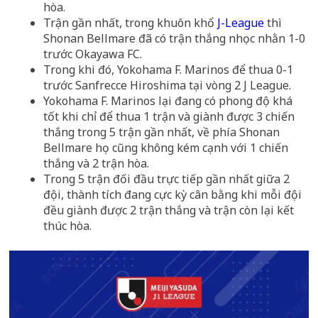
hòa.
Trận gần nhất, trong khuôn khổ
J-League
thì
Shonan Bellmare đã có trận thắng nhọc nhằn 1-0
trước Okayawa FC.
Trong khi đó, Yokohama F. Marinos để thua 0-1
trước Sanfrecce Hiroshima tại vòng 2 J League.
Yokohama F. Marinos lại đang có phong độ khá
tốt khi chỉ để thua 1 trận và giành được 3 chiến
thắng trong 5 trận gần nhất, về phía Shonan
Bellmare họ cũng không kém cạnh với 1 chiến
thắng và 2 trận hòa.
Trong 5 trận đối đầu trực tiếp gần nhất giữa 2
đội, thành tích đang cực kỳ cân bằng khi mỗi đội
đều giành được 2 trận thắng và trận còn lại kết
thúc hòa.