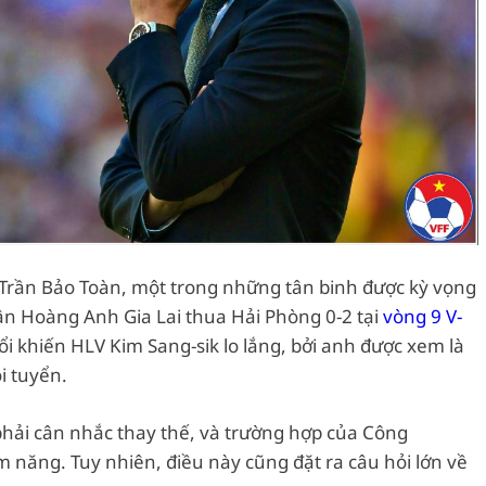
i Trần Bảo Toàn, một trong những tân binh được kỳ vọng
ận Hoàng Anh Gia Lai thua Hải Phòng 0-2 tại
vòng 9 V-
ổi khiến HLV Kim Sang-sik lo lắng, bởi anh được xem là
i tuyển.
hải cân nhắc thay thế, và trường hợp của Công
 năng. Tuy nhiên, điều này cũng đặt ra câu hỏi lớn về