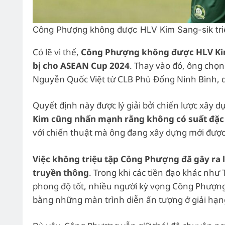
Công Phượng không được HLV Kim Sang-sik tri
Có lẽ vì thế,
Công Phượng không được HLV Kim 
bị cho ASEAN Cup 2024
. Thay vào đó, ông chọ
Nguyễn Quốc Việt từ CLB Phù Đổng Ninh Bình, d
Quyết định này được lý giải bởi chiến lược xây d
Kim cũng nhấn mạnh rằng không có suất đặc 
với chiến thuật mà ông đang xây dựng mới được
Việc không triệu tập Công Phượng đã gây r
truyền thông
. Trong khi các tiền đạo khác nh
phong độ tốt, nhiều người kỳ vọng Công Phượng 
bằng những màn trình diễn ấn tượng ở giải hạn