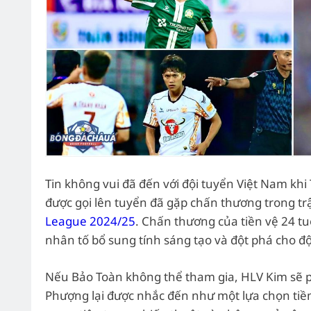
Tin không vui đã đến với đội tuyển Việt Nam kh
được gọi lên tuyển đã gặp chấn thương trong tr
League 2024/25
. Chấn thương của tiền vệ 24 tu
nhân tố bổ sung tính sáng tạo và đột phá cho độ
Nếu Bảo Toàn không thể tham gia, HLV Kim sẽ p
Phượng lại được nhắc đến như một lựa chọn tiềm