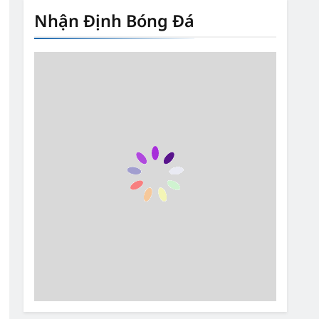
Nhận Định Bóng Đá
6