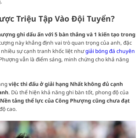
.
ợc Triệu Tập Vào Đội Tuyển?
ượng ghi dấu ấn với 5 bàn thắng và 1 kiến tạo trong
 tượng này khẳng định vai trò quan trọng của anh, đặc
có nhiều sự cạnh tranh khốc liệt như
giải bóng đá chuyên
Phượng vẫn là điểm sáng, minh chứng cho khả năng
rằng
việc thi đấu ở giải hạng Nhất không đủ cạnh
 anh
. Dù thể hiện khả năng ghi bàn tốt, phong độ của
Nền tảng thể lực của Công Phượng cũng chưa đạt
độ cao.