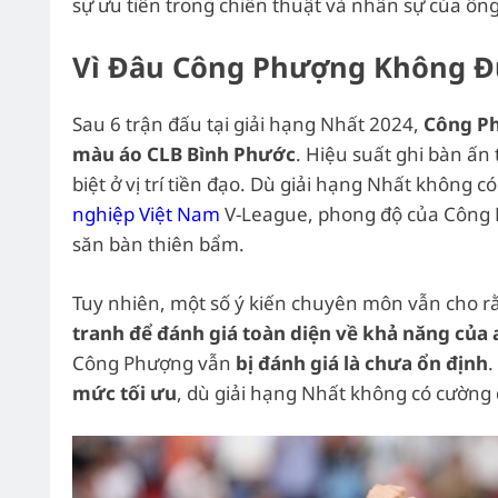
sự ưu tiên trong chiến thuật và nhân sự của ông
Vì Đâu Công Phượng Không Đư
Sau 6 trận đấu tại giải hạng Nhất 2024,
Công Ph
màu áo CLB Bình Phước
. Hiệu suất ghi bàn ấn
biệt ở vị trí tiền đạo. Dù giải hạng Nhất không 
nghiệp Việt Nam
V-League, phong độ của Công 
săn bàn thiên bẩm.
Tuy nhiên, một số ý kiến chuyên môn vẫn cho 
tranh để đánh giá toàn diện về khả năng của
Công Phượng vẫn
bị đánh giá là chưa ổn định
.
mức tối ưu
, dù giải hạng Nhất không có cường 