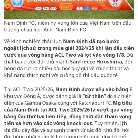
Nam Định FC, niềm hy vọng lớn của Việt Nam trên đấu
trường châu lục. Ảnh: Nam Định FC
Về kinh nghiệm châu lục,
Nam Định đã tạo bước
ngoặt lịch sử trong mùa giải 2024/25 khi lần đầu tiên
vượt qua vòng bảng ACL Two và lọt vào vòng 1/8.
Dù
thất bại trước đối thủ mạnh
Sanfrecce Hiroshima
, đội
bóng đã rút ra nhiều bài học quý giá về chiến thuật và
khả năng thích nghi với cường độ thi đấu quốc tế.
Tại ACL Two 2025/26,
Nam Định được xếp vào bảng F
khu vực Đông Á, được đánh giá là
“tử thần”
do sự hiện
diện của Gamba Osaka cùng với Ratchaburi FC.
Mục tiêu
của Nam Định tại ACL Two 2025/26 là vượt qua vòng
bảng lần thứ hai liên tiếp, đồng thời đặt tham vọng
tiến xa hơn vào các vòng knock-out
. Tuy nhiên, lịch
thi đấu dày đặc và sự cạnh tranh từ các đối thủ đòi hỏi
đội bóng phải quản lý lực lượng hiệu quả, duy trì thể