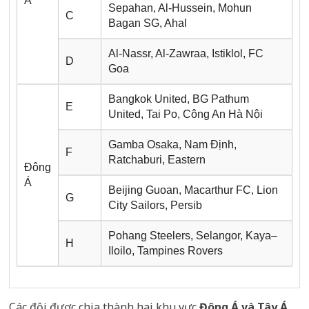
Á
Sepahan, Al-Hussein, Mohun
C
Bagan SG, Ahal
Al-Nassr, Al-Zawraa, Istiklol, FC
D
Goa
Bangkok United, BG Pathum
E
United, Tai Po, Công An Hà Nội
Gamba Osaka, Nam Định,
F
Ratchaburi, Eastern
Đông
Á
Beijing Guoan, Macarthur FC, Lion
G
City Sailors, Persib
Pohang Steelers, Selangor, Kaya–
H
Iloilo, Tampines Rovers
Các đội được chia thành hai khu vực
Đông Á và Tây Á
,