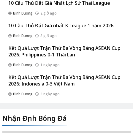
10 Cầu Thủ Đắt Giá Nhất Lịch Sử Thai League
Binh Duong
2 giờ ago
10 Cầu Thủ Đắt Giá nhất K League 1 năm 2026
Binh Duong
3 giờ ago
Kết Quả Lượt Trận Thứ Ba Vòng Bảng ASEAN Cup
2026: Philippines 0-1 Thái Lan
Binh Duong
1 ngày ago
Kết Quả Lượt Trận Thứ Ba Vòng Bảng ASEAN Cup
2026: Indonesia 0-3 Việt Nam
Binh Duong
3 ngày ago
Nhận Định Bóng Đá