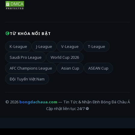
TỪ KHÓA NỔI BẬT
K-League
J-League
V-League
T-League
Saudi Pro League
World Cup 2026
AFC Champions League
Asian Cup
ASEAN Cup
Đội Tuyển Việt Nam
© 2026
bongdachaua.com
— Tin Tức & Nhận Định Bóng Đá Châu Á
Cập nhật liên tục 24/7 ⚽