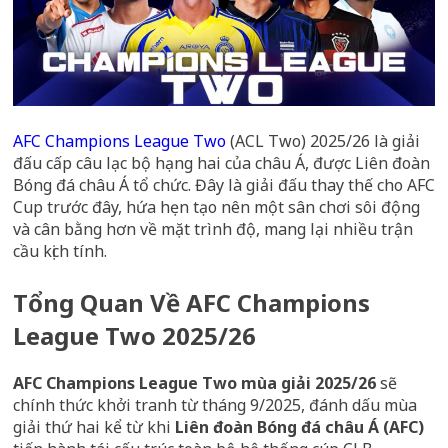
AFC Champions League Two
(ACL Two) 2025/26 là giải
đấu cấp câu lạc bộ hạng hai của châu Á, được Liên đoàn
Bóng đá châu Á tổ chức. Đây là giải đấu thay thế cho AFC
Cup trước đây, hứa hẹn tạo nên một sân chơi sôi động
và cân bằng hơn về mặt trình độ, mang lại nhiều trận
cầu kịch tính.
Tổng Quan Về AFC Champions
League Two 2025/26
AFC Champions League Two mùa giải 2025/26
sẽ
chính thức khởi tranh từ tháng 9/2025, đánh dấu mùa
giải thứ hai kể từ khi
Liên đoàn Bóng đá châu Á (AFC)