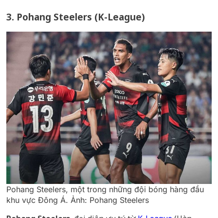
3. Pohang Steelers (K-League)
Pohang Steelers, một trong những đội bóng hàng đầu
khu vực Đông Á. Ảnh: Pohang Steelers