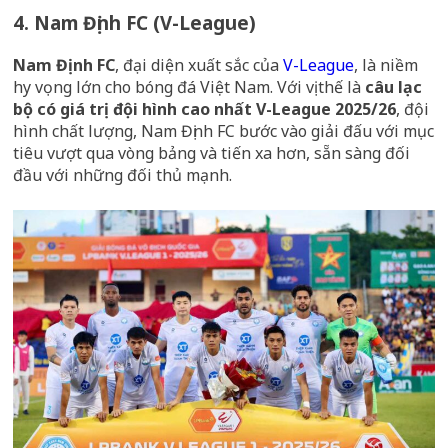
4. Nam Định FC (V-League)
Nam Định FC
, đại diện xuất sắc của
V-League
, là niềm
hy vọng lớn cho bóng đá Việt Nam. Với vị thế là
câu lạc
bộ có giá trị đội hình cao nhất V-League 2025/26
, đội
hình chất lượng, Nam Định FC bước vào giải đấu với mục
tiêu vượt qua vòng bảng và tiến xa hơn, sẵn sàng đối
đầu với những đối thủ mạnh.