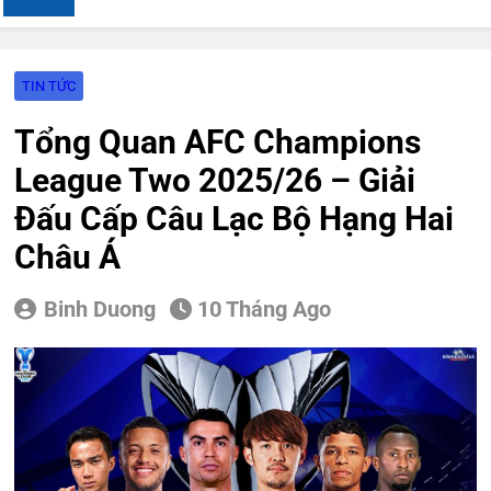
10 Cầu Thủ Đắt Giá nhất K
League 1 năm 2026
3 Giờ Ago
TIN TỨC
Nhận Định, Dự Đoán: Pohang
Steelers đối đầu Ulsan HD, 17h30
Tổng Quan AFC Champions
ngày 08/08/2026
11 Giờ Ago
League Two 2025/26 – Giải
Nhận Định, Dự Đoán: Jeonbuk
Hyundai Motors đối đầu Jeju SK,
Đấu Cấp Câu Lạc Bộ Hạng Hai
17h30 ngày 08/08/2026
21 Giờ Ago
Nhận Định, Dự Đoán: Cerezo Osaka
Châu Á
đối đầu Fagiano Okayama, 17h00
ngày 08/08/2026
1 Ngày Ago
Binh Duong
10 Tháng Ago