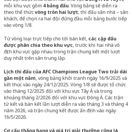
mỗi khu vực gồm
4 bảng đấu
. Vòng bảng sẽ diễn ra
theo thể thức
vòng tròn hai lượt
, thi đấu sân nhà – sân
khách, để chọn ra hai đội đứng đầu mỗi bảng bước tiếp
vào vòng 1/8.
Từ vòng loại trực tiếp cho tới bán kết,
các cặp đấu
được phân chia theo khu vực
, trước khi hai nhà vô
địch khu vực gặp nhau trong trận chung kết một lượt
duy nhất trên sân trung lập.
Lịch thi đấu của AFC Champions League Two trải dài
gần một năm
, vòng bảng khởi tranh ngày 16/9/2025 và
kết thúc vào ngày 24/12/2025. Vòng 1/8 sẽ được tổ chức
vào tháng 12/2025 đối với khu vực Tây Á và trong
khoảng tháng 2/2026 đối với khu vực Đông Á. Các trận
tứ kết và bán kết lần lượt diễn ra vào tháng 3 và tháng 4
năm 2026, và trận chung kết được ấn định vào ngày
16/5/2026.
Cơ cấu thăng hạng và giá trị giải thưởng cũng là