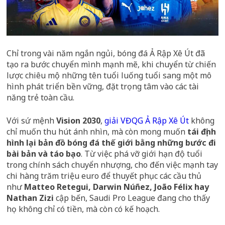
Chỉ trong vài năm ngắn ngủi, bóng đá Ả Rập Xê Út đã
tạo ra bước chuyển mình mạnh mẽ, khi chuyển từ chiến
lược chiêu mộ những tên tuổi luống tuổi sang một mô
hình phát triển bền vững, đặt trọng tâm vào các tài
năng trẻ toàn cầu.
Với sứ mệnh
Vision 2030
,
giải VĐQG Ả Rập Xê Út
không
chỉ muốn thu hút ánh nhìn, mà còn mong muốn
tái định
hình lại bản đồ bóng đá thế giới bằng những bước đi
bài bản và táo bạo
. Từ việc phá vỡ giới hạn độ tuổi
trong chính sách chuyển nhượng, cho đến việc mạnh tay
chi hàng trăm triệu euro để thuyết phục các cầu thủ
như
Matteo Retegui, Darwin Núñez, João Félix hay
Nathan Zizi
cập bến, Saudi Pro League đang cho thấy
họ không chỉ có tiền, mà còn có kế hoạch.