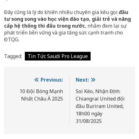
Đây cũng là lý do khiến nhiều chuyên gia kêu gọi
đầu
tư song song vào học viện đào tạo, giải trẻ và nâng
cấp hệ thống thi đấu trong nước
, nhằm đem lại sự
phát triển bền vững và gia tăng sức cạnh tranh cho
ĐTQG.
Tagged:
Tin Tức Saudi Pro League
Điều
Previous:
Next:
hướng
10 Đội Bóng Mạnh
Soi Kèo, Nhận Định:
Nhất Châu Á 2025
Chiangrai United đối
bài
đầu Buriram United,
viết
18h00 ngày
31/08/2025