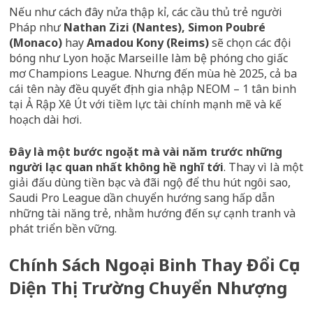
Nếu như cách đây nửa thập kỉ, các cầu thủ trẻ người
Pháp như
Nathan Zizi (Nantes), Simon Poubré
(Monaco)
hay
Amadou Kony (Reims)
sẽ chọn các đội
bóng như Lyon hoặc Marseille làm bệ phóng cho giấc
mơ Champions League. Nhưng đến mùa hè 2025, cả ba
cái tên này đều quyết định gia nhập NEOM – 1 tân binh
tại Ả Rập Xê Út với tiềm lực tài chính mạnh mẽ và kế
hoạch dài hơi.
Đây là một bước ngoặt mà vài năm trước những
người lạc quan nhất không hề nghĩ tới
. Thay vì là một
giải đấu dùng tiền bạc và đãi ngộ để thu hút ngôi sao,
Saudi Pro League dần chuyển hướng sang hấp dẫn
những tài năng trẻ, nhằm hướng đến sự cạnh tranh và
phát triển bền vững.
Chính Sách Ngoại Binh Thay Đổi Cục
Diện Thị Trường Chuyển Nhượng