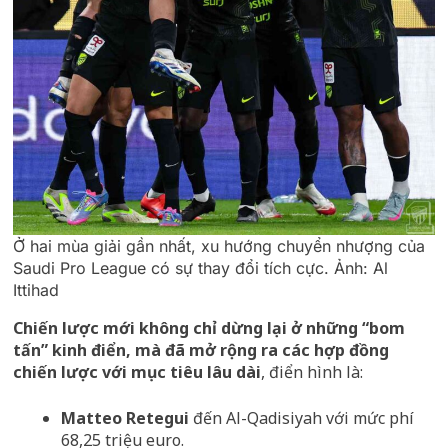
Ở hai mùa giải gần nhất, xu hướng chuyển nhượng của
Saudi Pro League có sự thay đổi tích cực. Ảnh: Al
Ittihad
Chiến lược mới không chỉ dừng lại ở những “bom
tấn” kinh điển, mà đã mở rộng ra các hợp đồng
chiến lược với mục tiêu lâu dài
, điển hình là:
Matteo Retegui
đến Al-Qadisiyah với mức phí
68,25 triệu euro.