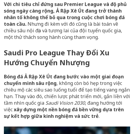
Với chi tiêu chỉ đứng sau Premier League và độ phủ
sóng ngày càng rộng, Ả Rập Xê Út đang trở thành
nhân tố không thể bỏ qua trong cuộc chơi bóng đá
toàn cầu.
Nhưng đi kèm với đó cũng là bài toán về
chiều sâu nội địa và tương lai của đội tuyển quốc gia,
một thử thách song hành cùng tham vọng.
Saudi Pro League Thay Đổi Xu
Hướng Chuyển Nhượng
Bóng đá Ả Rập Xê Út đang bước vào một giai đoạn
chuyển mình sâu rộng
, không còn bó hẹp trong việc
chiêu mộ các siêu sao luống tuổi để tạo tiếng vang ngắn
hạn. Thay vào đó, chiến lược phát triển mới, gắn liền với
tầm nhìn quốc gia
Saudi Vision 2030
, đang hướng tới
việc
xây dựng một nền bóng đá bền vững dựa trên
sự kết hợp giữa kinh nghiệm và sức trẻ
.