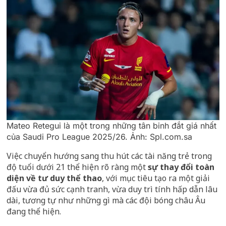
Mateo Retegui là một trong những tân binh đắt giá nhất
của Saudi Pro League 2025/26. Ảnh: Spl.com.sa
Việc chuyển hướng sang thu hút các tài năng trẻ trong
độ tuổi dưới 21 thể hiện rõ ràng một
sự thay đổi toàn
diện về tư duy thể thao
, với mục tiêu tạo ra một giải
đấu vừa đủ sức cạnh tranh, vừa duy trì tính hấp dẫn lâu
dài, tương tự như những gì mà các đội bóng châu Âu
đang thể hiện.