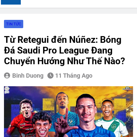
5 Ngôi Sao Nhật Bản Trở Lại J1
League Sau Khi Thi Đấu Tại Châu
Âu
17 Giờ Ago
TIN TỨC
10 Cầu Thủ Đắt Giá Nhất Lịch Sử
V-League
Từ Retegui đến Núñez: Bóng
18 Giờ Ago
Đá Saudi Pro League Đang
5 Cầu Thủ Nhật Bản Gây Chú Ý
Trên Thị Trường Chuyển Nhượng
Chuyển Hướng Như Thế Nào?
Hè 2026
19 Giờ Ago
6 HLV Tiêu Biểu Dẫn Dắt ĐTQG
Binh Duong
11 Tháng Ago
Từ Các Cấp Độ Trẻ
23 Giờ Ago