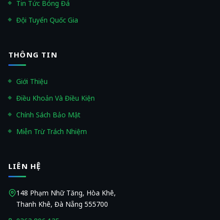
Tin Tức Bóng Đá
Đội Tuyển Quốc Gia
THÔNG TIN
Giới Thiệu
Điều Khoản Và Điều Kiện
Chính Sách Bảo Mật
Miễn Trừ Trách Nhiệm
LIÊN HỆ
148 Phạm Nhữ Tăng, Hòa Khê,
Thanh Khê, Đà Nẵng 555700