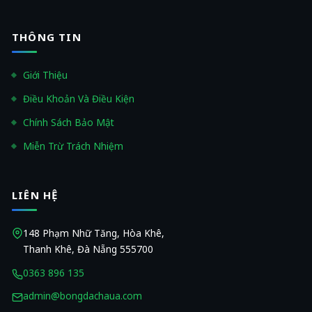
THÔNG TIN
Giới Thiệu
Điều Khoản Và Điều Kiện
Chính Sách Bảo Mật
Miễn Trừ Trách Nhiệm
LIÊN HỆ
148 Phạm Nhữ Tăng, Hòa Khê,
Thanh Khê, Đà Nẵng 555700
0363 896 135
admin@bongdachaua.com