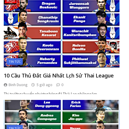
TIN TỨC
10 Cầu Thủ Đắt Giá Nhất Lịch Sử Thai League
Binh Duong
5 giờ ago
0
Thị trường chuyển nhượng bóng đá Thái Lan những năm…
TIN TỨC