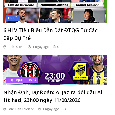
TIN TỨC
6 HLV Tiêu Biểu Dẫn Dắt ĐTQG Từ Các
Cấp Độ Trẻ
Binh Duong
1 ngày ago
0
NHẬN ĐỊNH BÓNG ĐÁ
Nhận Định, Dự Đoán: Al Jazira đối đầu Al
Ittihad, 23h00 ngày 11/08/2026
Lanh Han Thien An
1 ngày ago
0