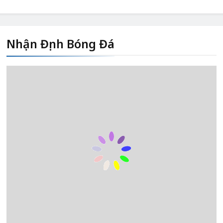
Nhận Định Bóng Đá