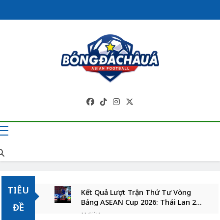
Skip
to
content
Trang Tin Tức
Bóng Đá Châu Á 
Cập Nhật Liên Tụ
TIÊU
Kết Quả Lượt Trận Thứ Tư Vòng
Bảng ASEAN Cup 2026: Thái Lan 2-0
ĐỀ
Myanmar
11 Giờ Ago