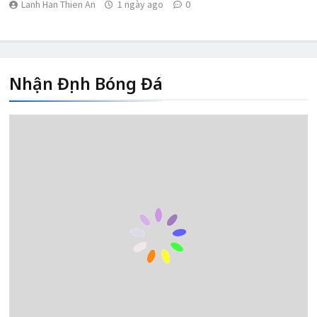
Lanh Han Thien An
1 ngày ago
0
Nhận Định Bóng Đá