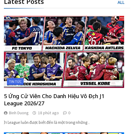
Latest
Posts
ALL
TIN TỨC
5 Ứng Cử Viên Cho Danh Hiệu Vô Địch J1
League 2026/27
Binh Duong
18 phút ago
0
J1 League luôn được biết đến là một trong những…