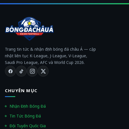
Trang tin tức & nhận định bóng đá châu Á — cập
nhật liên tục K-League, J-League, V-League,
Saudi Pro League, AFC và World Cup 2026.
CHUYÊN MỤC
Nhận Định Bóng Đá
Tin Tức Bóng Đá
Đội Tuyển Quốc Gia