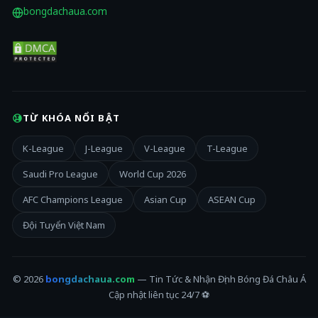
bongdachaua.com
TỪ KHÓA NỔI BẬT
K-League
J-League
V-League
T-League
Saudi Pro League
World Cup 2026
AFC Champions League
Asian Cup
ASEAN Cup
Đội Tuyển Việt Nam
© 2026
bongdachaua.com
— Tin Tức & Nhận Định Bóng Đá Châu Á
Cập nhật liên tục 24/7 ⚽