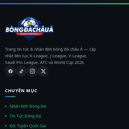
Trang tin tức & nhận định bóng đá châu Á — cập
nhật liên tục K-League, J-League, V-League,
Saudi Pro League, AFC và World Cup 2026.
CHUYÊN MỤC
Nhận Định Bóng Đá
Tin Tức Bóng Đá
Đội Tuyển Quốc Gia