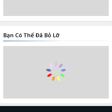
Bạn Có Thể Đã Bỏ
Lỡ