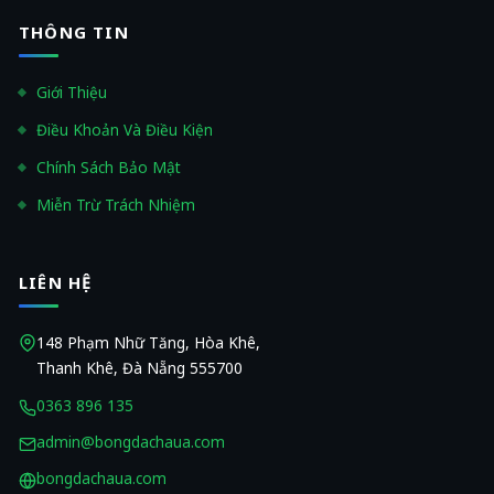
THÔNG TIN
Giới Thiệu
Điều Khoản Và Điều Kiện
Chính Sách Bảo Mật
Miễn Trừ Trách Nhiệm
LIÊN HỆ
148 Phạm Nhữ Tăng, Hòa Khê,
Thanh Khê, Đà Nẵng 555700
0363 896 135
admin@bongdachaua.com
bongdachaua.com