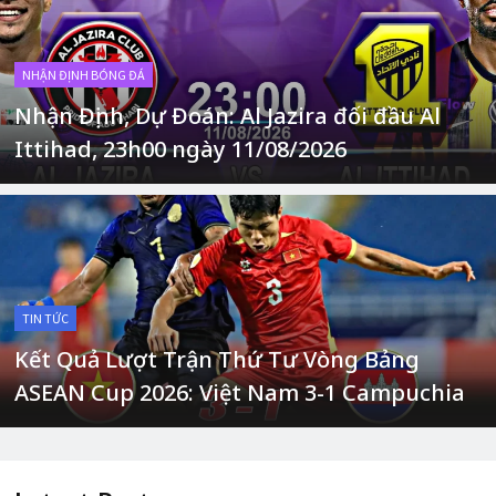
NHẬN ĐỊNH BÓNG ĐÁ
Nhận Định, Dự Đoán: Al Jazira đối đầu Al
Ittihad, 23h00 ngày 11/08/2026
TIN TỨC
Kết Quả Lượt Trận Thứ Tư Vòng Bảng
ASEAN Cup 2026: Việt Nam 3-1 Campuchia