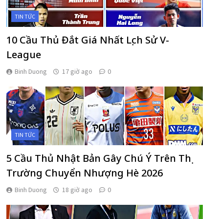
TIN TỨC
10 Cầu Thủ Đắt Giá Nhất Lịch Sử V-
League
Binh Duong
17 giờ ago
0
TIN TỨC
5 Cầu Thủ Nhật Bản Gây Chú Ý Trên Thị
Trường Chuyển Nhượng Hè 2026
Binh Duong
18 giờ ago
0