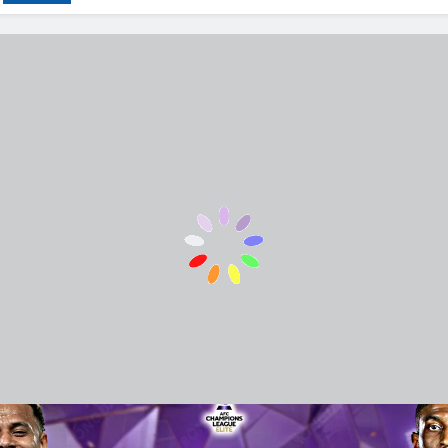
5 Ngôi Sao Nhật Bản Trở Lại J1
League Sau Khi Thi Đấu Tại Châu
Âu
16 Giờ Ago
10 Cầu Thủ Đắt Giá Nhất Lịch Sử
V-League
17 Giờ Ago
5 Cầu Thủ Nhật Bản Gây Chú Ý
Trên Thị Trường Chuyển Nhượng
Hè 2026
18 Giờ Ago
6 HLV Tiêu Biểu Dẫn Dắt ĐTQG
Từ Các Cấp Độ Trẻ
22 Giờ Ago
TIN TỨC
6 HLV Tiêu Biểu Dẫn Dắt ĐTQG Từ Các Cấp
Độ Trẻ