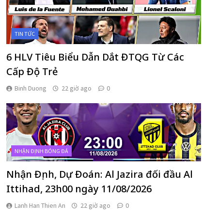
TIN TỨC
6 HLV Tiêu Biểu Dẫn Dắt ĐTQG Từ Các
Cấp Độ Trẻ
Binh Duong
22 giờ ago
0
NHẬN ĐỊNH BÓNG ĐÁ
Nhận Định, Dự Đoán: Al Jazira đối đầu Al
Ittihad, 23h00 ngày 11/08/2026
Lanh Han Thien An
22 giờ ago
0