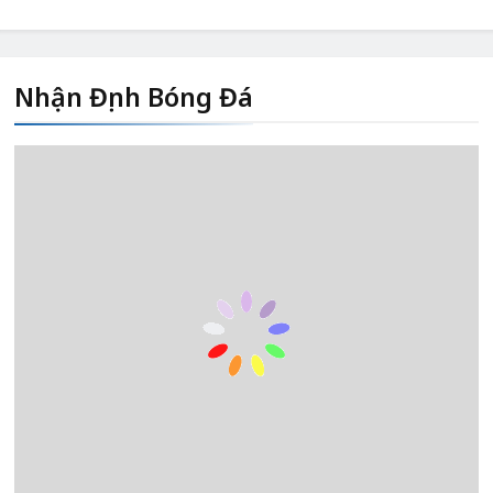
Nhận Định Bóng Đá