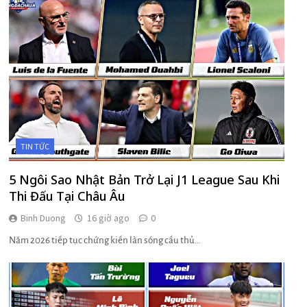
TIN TỨC
5 Ngôi Sao Nhật Bản Trở Lại J1 League Sau Khi
Thi Đấu Tại Châu Âu
Binh Duong
16 giờ ago
0
Năm 2026 tiếp tục chứng kiến làn sóng cầu thủ…