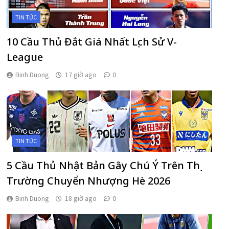
TIN TỨC
10 Cầu Thủ Đắt Giá Nhất Lịch Sử V-
League
Binh Duong
17 giờ ago
0
TIN TỨC
5 Cầu Thủ Nhật Bản Gây Chú Ý Trên Thị
Trường Chuyển Nhượng Hè 2026
Binh Duong
18 giờ ago
0