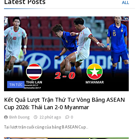
Latest
Posts
ALL
TIN TỨC
Kết Quả Lượt Trận Thứ Tư Vòng Bảng ASEAN
Cup 2026: Thái Lan 2-0 Myanmar
Binh Duong
22 phút ago
0
Tại lượt trận cuối cùng của bảng B ASEAN Cup…