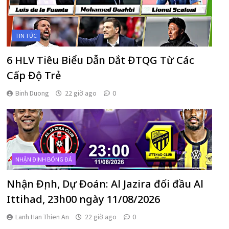
TIN TỨC
6 HLV Tiêu Biểu Dẫn Dắt ĐTQG Từ Các
Cấp Độ Trẻ
Binh Duong
22 giờ ago
0
NHẬN ĐỊNH BÓNG ĐÁ
Nhận Định, Dự Đoán: Al Jazira đối đầu Al
Ittihad, 23h00 ngày 11/08/2026
Lanh Han Thien An
22 giờ ago
0