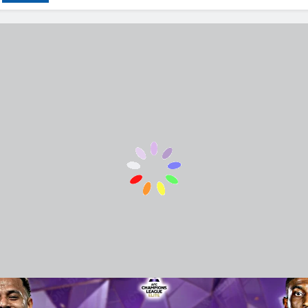
5 Ngôi Sao Nhật Bản Trở Lại J1
League Sau Khi Thi Đấu Tại Châu
Âu
16 Giờ Ago
10 Cầu Thủ Đắt Giá Nhất Lịch Sử
V-League
17 Giờ Ago
5 Cầu Thủ Nhật Bản Gây Chú Ý
Trên Thị Trường Chuyển Nhượng
Hè 2026
18 Giờ Ago
6 HLV Tiêu Biểu Dẫn Dắt ĐTQG
Từ Các Cấp Độ Trẻ
22 Giờ Ago
TIN TỨC
6 HLV Tiêu Biểu Dẫn Dắt ĐTQG Từ Các Cấp
Độ Trẻ