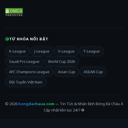
TỪ KHÓA NỔI BẬT
K-League
J-League
V-League
T-League
Saudi Pro League
World Cup 2026
AFC Champions League
Asian Cup
ASEAN Cup
Đội Tuyển Việt Nam
© 2026
bongdachaua.com
— Tin Tức & Nhận Định Bóng Đá Châu Á
Cập nhật liên tục 24/7 ⚽