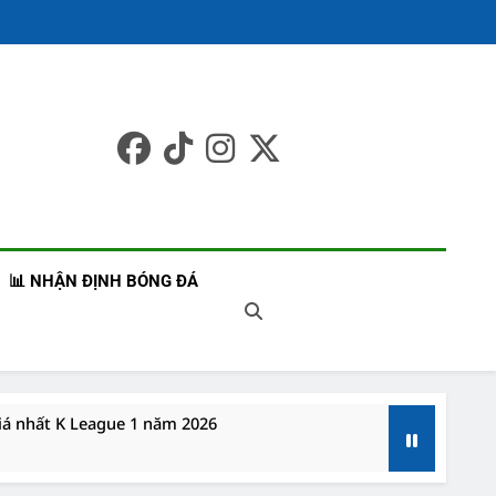
 Bóng Đá Châu Á –
t Liên Tục
📊 NHẬN ĐỊNH BÓNG ĐÁ
iá nhất K League 1 năm 2026