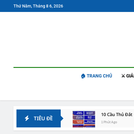
Skip
Thứ Năm, Tháng 8 6, 2026
to
content
🏠︎ TRANG CHỦ
⚔️ GI
10 Cầu Thủ Đắt 
TIÊU ĐỀ
1 Phút Ago
Nhận Định, Dự 