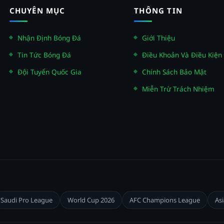
CHUYÊN MỤC
THÔNG TIN
Nhận Định Bóng Đá
Giới Thiệu
Tin Tức Bóng Đá
Điều Khoản Và Điều Kiện
Đội Tuyển Quốc Gia
Chính Sách Bảo Mật
Miễn Trừ Trách Nhiệm
Saudi Pro League
World Cup 2026
AFC Champions League
As