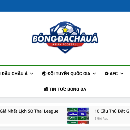
Trang Tin Tức
Cập Nhậ
ẢI ĐẤU CHÂU Á
🌏 ĐỘI TUYỂN QUỐC GIA
⚽ AFC
📰 TIN TỨC BÓNG ĐÁ
Giá Nhất Lịch Sử Thai League
10 Cầu Thủ Đắt G
1 Giờ Ago
Đoán: Pohang Steelers đối đầu Ulsan HD, 17h30 ngày 08/08/2026