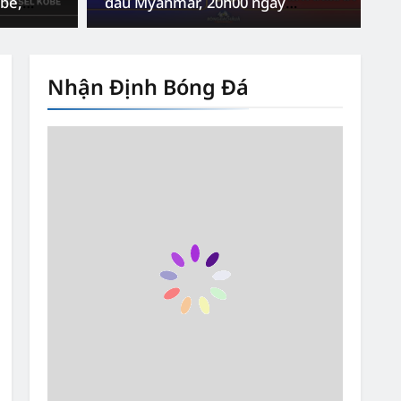
obe,
đầu Myanmar, 20h00 ngày
08/08/2026
Nhận Định Bóng Đá