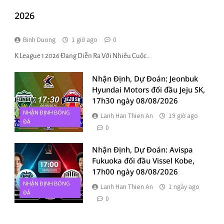
2026
Binh Duong
1 giờ ago
0
K League 1 2026 Đang Diễn Ra Với Nhiều Cuộc…
Nhận Định, Dự Đoán: Jeonbuk
Hyundai Motors đối đầu Jeju SK,
17h30 ngày 08/08/2026
NHẬN ĐỊNH BÓNG
Lanh Han Thien An
19 giờ ago
ĐÁ
0
Nhận Định, Dự Đoán: Avispa
Fukuoka đối đầu Vissel Kobe,
17h00 ngày 08/08/2026
NHẬN ĐỊNH BÓNG
Lanh Han Thien An
1 ngày ago
ĐÁ
0