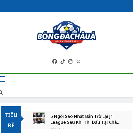
Skip
to
content
Trang Tin Tức
Bóng Đá Châu Á 
Cập Nhật Liên Tụ
TIÊU
5 Ngôi Sao Nhật Bản Trở Lại J1
League Sau Khi Thi Đấu Tại Châu
ĐỀ
Âu
17 Phút Ago