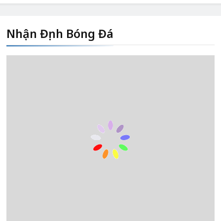
Nhận Định Bóng Đá