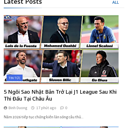
Latest
Posts
ALL
TIN TỨC
5 Ngôi Sao Nhật Bản Trở Lại J1 League Sau Khi
Thi Đấu Tại Châu Âu
Binh Duong
17 phút ago
0
Năm 2026 tiếp tục chứng kiến làn sóng cầu thủ…