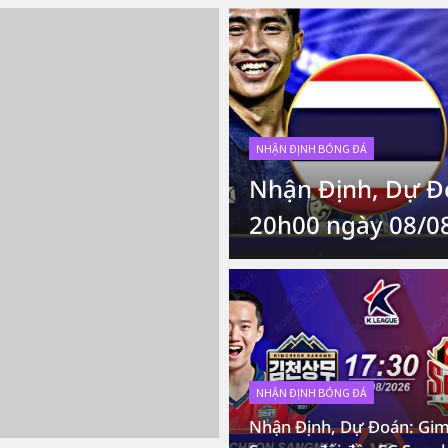
Đoán: Cerezo Osaka đối đầu Fagiano Okayama, 17h00 ngày 08/0
Đoán: Avispa Fukuoka đối đầu Vissel Kobe, 17h00 ngày 08/08/20
Đoán: Thái Lan đối đầu Myanmar, 20h00 ngày 08/08/2026
NHẬN ĐỊNH BÓNG ĐÁ
Nhận Định, Dự Đ
20h00 ngày 08/0
NHẬN ĐỊNH BÓNG ĐÁ
Nhận Định, Dự Đoán: Gi