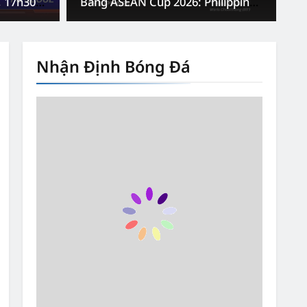
, 17h30
Bảng ASEAN Cup 2026: Philippines
0-1 Thái Lan
Nhận Định Bóng Đá