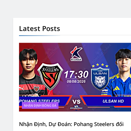
Latest
Posts
NHẬN ĐỊNH BÓNG ĐÁ
Nhận Định, Dự Đoán: Pohang Steelers đối