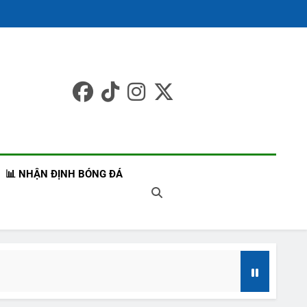
 Bóng Đá Châu Á –
t Liên Tục
📊 NHẬN ĐỊNH BÓNG ĐÁ
8/2026