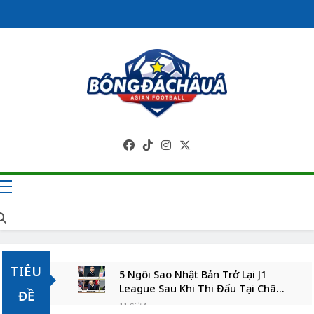
Skip
to
content
Trang Tin Tức
Bóng Đá Châu Á 
Cập Nhật Liên Tụ
TIÊU
5 Ngôi Sao Nhật Bản Trở Lại J1
League Sau Khi Thi Đấu Tại Châu
ĐỀ
Âu
11 Giờ Ago