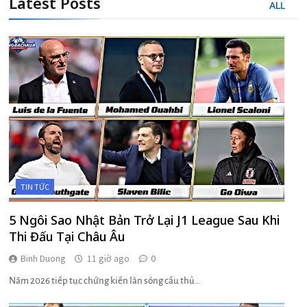
Latest
Posts
ALL
TIN TỨC
5 Ngôi Sao Nhật Bản Trở Lại J1 League Sau Khi
Thi Đấu Tại Châu Âu
Binh Duong
11 giờ ago
0
Năm 2026 tiếp tục chứng kiến làn sóng cầu thủ…