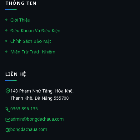
THÔNG TIN
Giới Thiệu
Điều Khoản Và Điều Kiện
Chính Sách Bảo Mật
Miễn Trừ Trách Nhiệm
LIÊN HỆ
148 Phạm Nhữ Tăng, Hòa Khê,
Thanh Khê, Đà Nẵng 555700
0363 896 135
admin@bongdachaua.com
bongdachaua.com