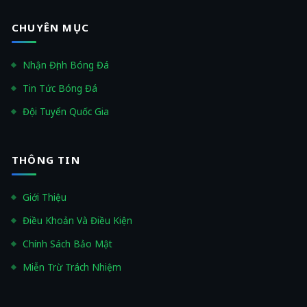
CHUYÊN MỤC
Nhận Định Bóng Đá
Tin Tức Bóng Đá
Đội Tuyển Quốc Gia
THÔNG TIN
Giới Thiệu
Điều Khoản Và Điều Kiện
Chính Sách Bảo Mật
Miễn Trừ Trách Nhiệm