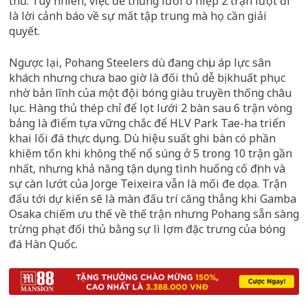
thủ. Tuy nhiên, việc để thủng lưới ở hiệp 2 trận lượt đi
là lời cảnh báo về sự mất tập trung mà họ cần giải
quyết.
Ngược lại, Pohang Steelers dù đang chịu áp lực sân
khách nhưng chưa bao giờ là đối thủ dễ bị khuất phục
nhờ bản lĩnh của một đội bóng giàu truyền thống châu
lục. Hàng thủ thép chỉ để lọt lưới 2 bàn sau 6 trận vòng
bảng là điểm tựa vững chắc để HLV Park Tae-ha triển
khai lối đá thực dụng. Dù hiệu suất ghi bàn có phần
khiêm tốn khi không thể nổ súng ở 5 trong 10 trận gần
nhất, nhưng khả năng tận dụng tình huống cố định và
sự càn lướt của Jorge Teixeira vẫn là mối đe dọa. Trận
đấu tới dự kiến sẽ là màn đấu trí căng thẳng khi Gamba
Osaka chiếm ưu thế về thế trận nhưng Pohang sẵn sàng
trừng phạt đối thủ bằng sự lì lợm đặc trưng của bóng
đá Hàn Quốc.