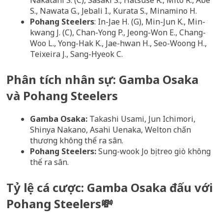
S., Nawata G., Jebali I., Kurata S., Minamino H.
Pohang Steelers
: In-Jae H. (G), Min-Jun K., Min-
kwang J. (C), Chan-Yong P., Jeong-Won E., Chang-
Woo L., Yong-Hak K., Jae-hwan H., Seo-Woong H.,
Teixeira J., Sang-Hyeok C.
Phân tích nhân sự: Gamba Osaka
và Pohang Steelers
Gamba Osaka:
Takashi Usami, Jun Ichimori,
Shinya Nakano, Asahi Uenaka, Welton chấn
thương không thể ra sân.
Pohang Steelers:
Sung-wook Jo bị treo giò không
thể ra sân.
Tỷ lệ cá cược: Gamba Osaka đấu với
Pohang Steelers💸