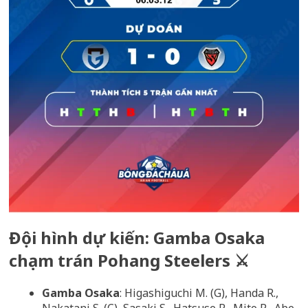
Đội hình dự kiến: Gamba Osaka
chạm trán Pohang Steelers ⚔️
Gamba Osaka
: Higashiguchi M. (G), Handa R.,
Nakatani S. (C), Sasaki S., Hatsuse R., Mito R., Abe