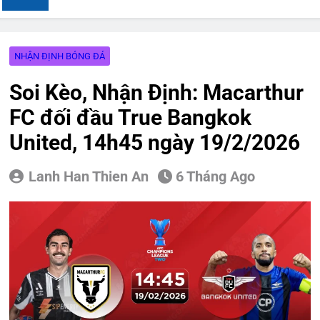
Nhận Định, Dự Đoán: Jeonbuk
Hyundai Motors đối đầu Jeju SK,
17h30 ngày 08/08/2026
11 Giờ Ago
NHẬN ĐỊNH BÓNG ĐÁ
Nhận Định, Dự Đoán: Cerezo Osaka
đối đầu Fagiano Okayama, 17h00
Soi Kèo, Nhận Định: Macarthur
ngày 08/08/2026
22 Giờ Ago
FC đối đầu True Bangkok
Nhận Định, Dự Đoán: Avispa
Fukuoka đối đầu Vissel Kobe, 17h00
United, 14h45 ngày 19/2/2026
ngày 08/08/2026
22 Giờ Ago
Nhận Định, Dự Đoán: Thái Lan đối
Lanh Han Thien An
6 Tháng Ago
đầu Myanmar, 20h00 ngày
08/08/2026
23 Giờ Ago