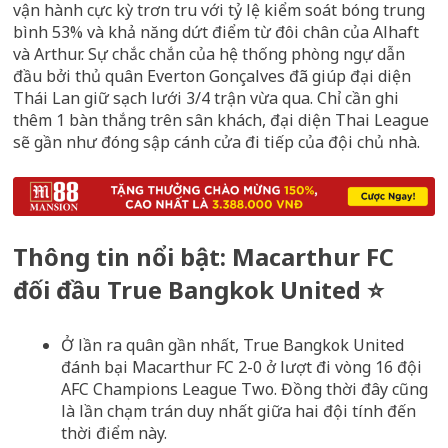
vận hành cực kỳ trơn tru với tỷ lệ kiểm soát bóng trung
bình 53% và khả năng dứt điểm từ đôi chân của Alhaft
và Arthur. Sự chắc chắn của hệ thống phòng ngự dẫn
đầu bởi thủ quân Everton Gonçalves đã giúp đại diện
Thái Lan giữ sạch lưới 3/4 trận vừa qua. Chỉ cần ghi
thêm 1 bàn thắng trên sân khách, đại diện Thai League
sẽ gần như đóng sập cánh cửa đi tiếp của đội chủ nhà.
Thông tin nổi bật: Macarthur FC
đối đầu True Bangkok United ⭐
Ở lần ra quân gần nhất, True Bangkok United
đánh bại Macarthur FC 2-0 ở lượt đi vòng 16 đội
AFC Champions League Two. Đồng thời đây cũng
là lần chạm trán duy nhất giữa hai đội tính đến
thời điểm này.