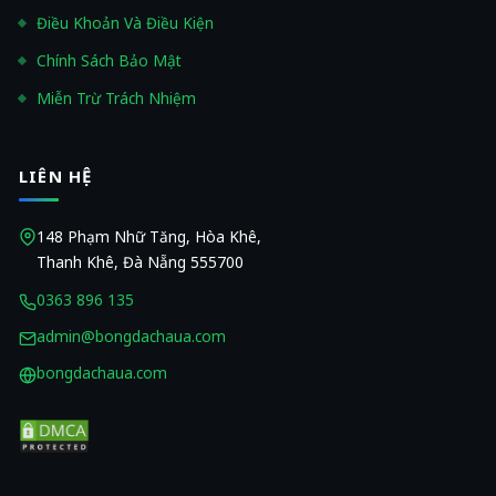
Điều Khoản Và Điều Kiện
Chính Sách Bảo Mật
Miễn Trừ Trách Nhiệm
LIÊN HỆ
148 Phạm Nhữ Tăng, Hòa Khê,
Thanh Khê, Đà Nẵng 555700
0363 896 135
admin@bongdachaua.com
bongdachaua.com