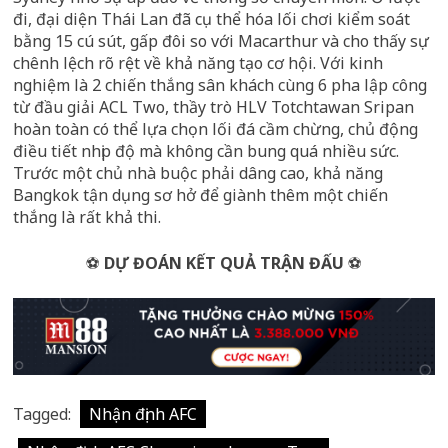
đi, đại diện Thái Lan đã cụ thể hóa lối chơi kiểm soát
bằng 15 cú sút, gấp đôi so với Macarthur và cho thấy sự
chênh lệch rõ rệt về khả năng tạo cơ hội. Với kinh
nghiệm là 2 chiến thắng sân khách cùng 6 pha lập công
từ đầu giải ACL Two, thầy trò HLV Totchtawan Sripan
hoàn toàn có thể lựa chọn lối đá cầm chừng, chủ động
điều tiết nhịp độ mà không cần bung quá nhiều sức.
Trước một chủ nhà buộc phải dâng cao, khả năng
Bangkok tận dụng sơ hở để giành thêm một chiến
thắng là rất khả thi.
⚽
DỰ ĐOÁN KẾT QUẢ TRẬN ĐẤU
⚽
Tagged:
Nhận định AFC