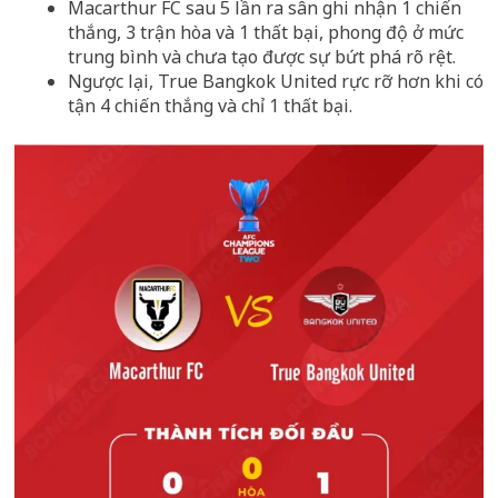
Macarthur FC sau 5 lần ra sân ghi nhận 1 chiến
thắng, 3 trận hòa và 1 thất bại, phong độ ở mức
trung bình và chưa tạo được sự bứt phá rõ rệt.
Ngược lại, True Bangkok United rực rỡ hơn khi có
tận 4 chiến thắng và chỉ 1 thất bại.