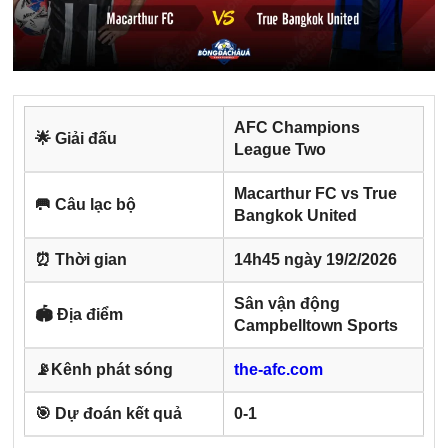
AFC Champions
🌟 Giải đấu
League Two
Macarthur FC vs True
🥅 Câu lạc bộ
Bangkok United
⏰ Thời gian
14h45 ngày 19/2/2026
Sân vận động
🏟️ Địa điểm
Campbelltown Sports
📡Kênh phát sóng
the-afc.com
🎯 Dự đoán kết quả
0-1