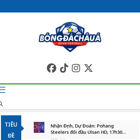
Skip
to
content
Trang Tin Tức
Bóng Đá Châu Á 
Cập Nhật Liên Tụ
TIÊU
Nhận Định, Dự Đoán: Pohang
Steelers đối đầu Ulsan HD, 17h30
ĐỀ
ngày 08/08/2026
56 Phút Ago