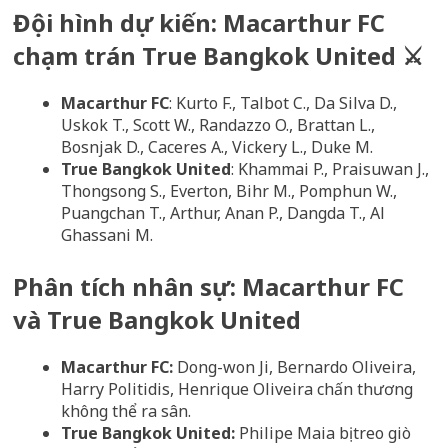
Đội hình dự kiến: Macarthur FC
chạm trán True Bangkok United ⚔️
Macarthur FC
: Kurto F., Talbot C., Da Silva D.,
Uskok T., Scott W., Randazzo O., Brattan L.,
Bosnjak D., Caceres A., Vickery L., Duke M.
True Bangkok United
: Khammai P., Praisuwan J.,
Thongsong S., Everton, Bihr M., Pomphun W.,
Puangchan T., Arthur, Anan P., Dangda T., Al
Ghassani M.
Phân tích nhân sự: Macarthur FC
và True Bangkok United
Macarthur FC:
Dong-won Ji, Bernardo Oliveira,
Harry Politidis, Henrique Oliveira chấn thương
không thể ra sân.
True Bangkok United:
Philipe Maia bị treo giò